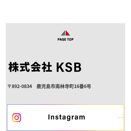
〒892-0834 鹿児島市南林寺町16番6号