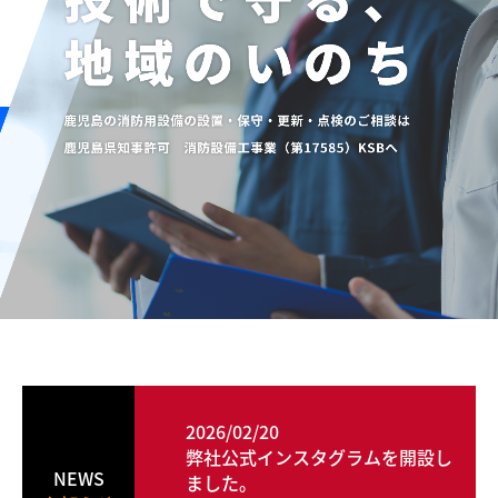
営業部門 防災関係
メーカーリンク
2026/02/20
弊社公式インスタグラムを開設し
NEWS
ました。