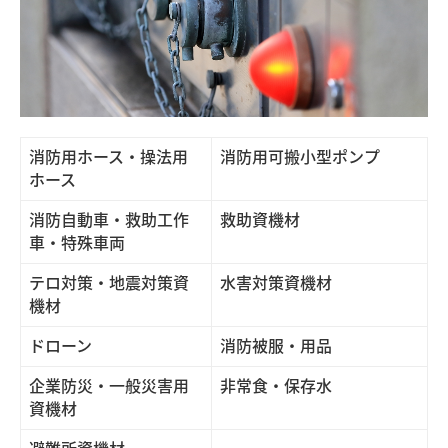
消防用ホース・操法用
消防用可搬小型ポンプ
ホース
消防自動車・救助工作
救助資機材
車・特殊車両
テロ対策・地震対策資
水害対策資機材
機材
ドローン
消防被服・用品
企業防災・一般災害用
非常食・保存水
資機材