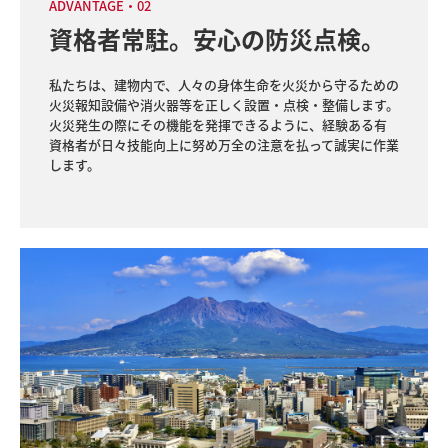
ADVANTAGE・02
資格者常駐。安心の防災点検。
私たちは、建物内で、人々の身体生命を火災から守るための
火災報知設備や消火器等を正しく設置・点検・整備します。

火災発生の際にその機能を発揮できるように、経験ある有
資格者が日々技能向上に努め万全の注意を払って誠実に作業
します。