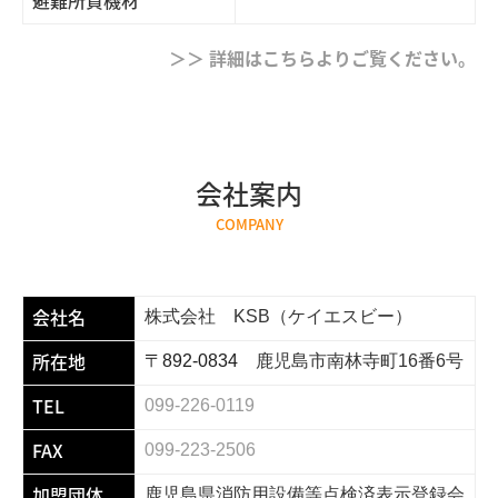
避難所資機材
＞＞ 詳細はこちらよりご覧ください。
会社案内
COMPANY
会社名
株式会社 KSB（ケイエスビー）
所在地
〒892-0834
鹿児島市南林寺町16番6号
TEL
099-226-0119
FAX
099-223-2506
加盟団体
鹿児島県消防用設備等点検済表示登録会